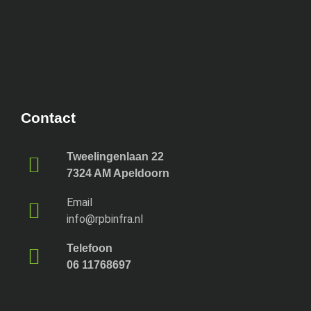
Contact
Tweelingenlaan 22
7324 AM Apeldoorn
Email
info@rpbinfra.nl
Telefoon
06 11768697