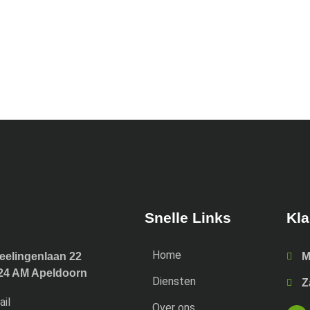
Snelle Links
Kla
Home
eelingenlaan 22
M
24 AM Apeldoorn
Diensten
Z
ail
Over ons