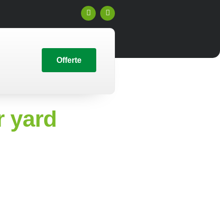
Offerte
r yard