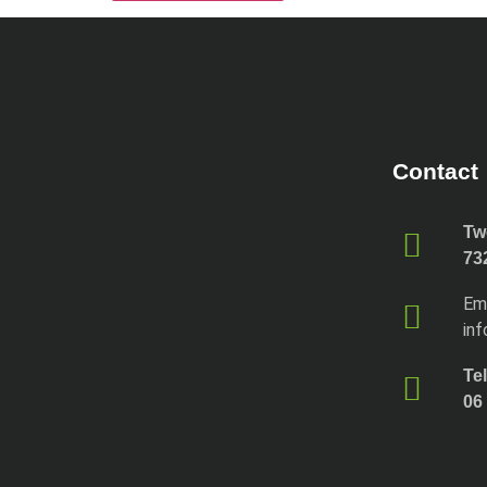
Contact
Tw
73
Em
inf
Te
06