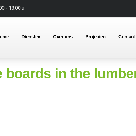
00 - 18.00 u
ome
Diensten
Over ons
Projecten
Contact
he boards in the lumbe